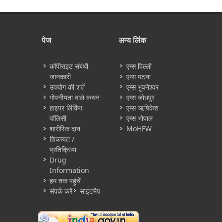
पेज
अन्य लिंक
कॉपीराइट संबंधी
एम्स दिल्ली
जानकारी
एम्स पटना
उपयोग की शर्तें
एम्स भुवनेश्वर
गोपनीयता वाले कथन
एम्स जोधपुर
हाइपर लिंकिंग
एम्स ऋषिकेश
पॉलिसी
एम्स भोपाल
शारीरिक दान
MoHFW
शिकायत /
प्रतिक्रिया
Drug
Information
हम तक पहुंचें
संपर्क करें
साइटमैप