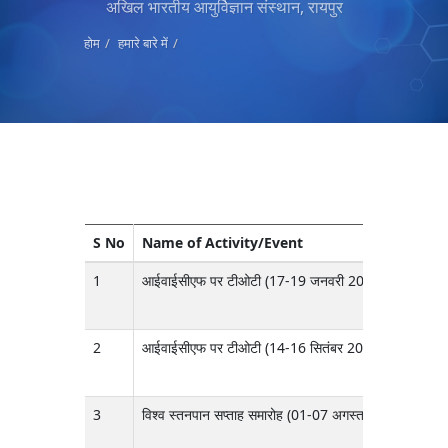
अखिल भारतीय आयुर्विज्ञान संस्थान, रायपुर
होम
हमारे बारे में
S No
Name of Activity/Event
1
आईवाईसीएफ पर टीओटी (17-19 जनवरी 2024)
2
आईवाईसीएफ पर टीओटी (14-16 सितंबर 2023)
3
विश्व स्तनपान सप्ताह समारोह (01-07 अगस्त 2023)