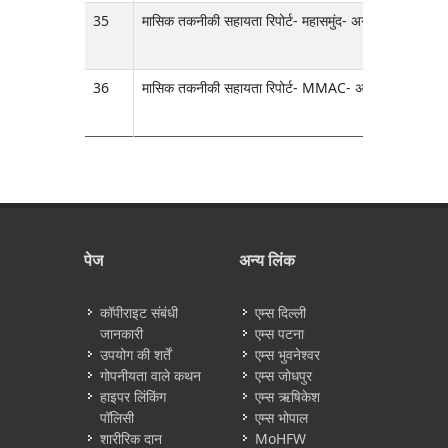
35
मासिक तकनीकी सहायता रिपोर्ट- महासमुंद- अगस्त 2025
36
मासिक तकनीकी सहायता रिपोर्ट- MMAC- अगस्त 2025
पेज
अन्य लिंक
कॉपीराइट संबंधी
एम्स दिल्ली
जानकारी
एम्स पटना
उपयोग की शर्तें
एम्स भुवनेश्वर
गोपनीयता वाले कथन
एम्स जोधपुर
हाइपर लिंकिंग
एम्स ऋषिकेश
पॉलिसी
एम्स भोपाल
शारीरिक दान
MoHFW