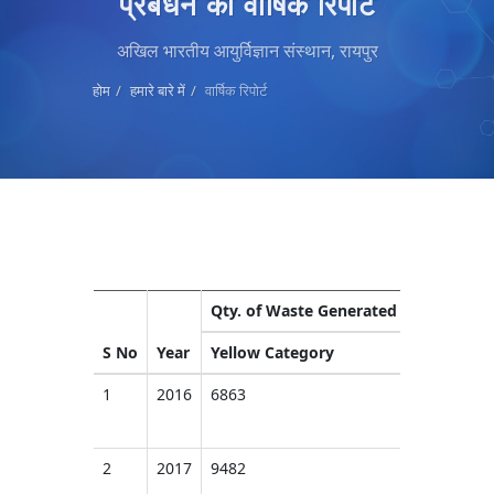
प्रबंधन की वार्षिक रिपोर्ट
अखिल भारतीय आयुर्विज्ञान संस्थान, रायपुर
होम
हमारे बारे में
वार्षिक रिपोर्ट
Qty. of Waste Generated (Kg)
S No
Year
Yellow Category
1
2016
6863
2
2017
9482