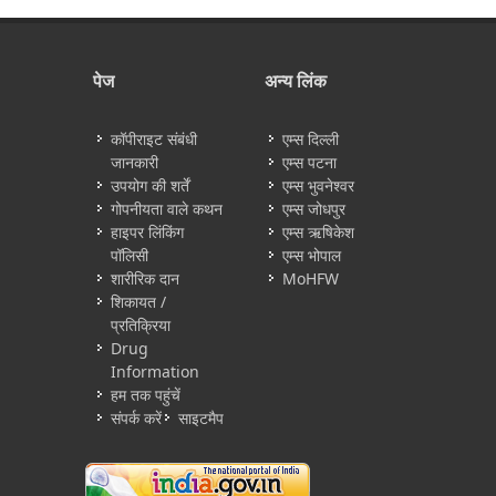
पेज
अन्य लिंक
कॉपीराइट संबंधी
एम्स दिल्ली
जानकारी
एम्स पटना
उपयोग की शर्तें
एम्स भुवनेश्वर
गोपनीयता वाले कथन
एम्स जोधपुर
हाइपर लिंकिंग
एम्स ऋषिकेश
पॉलिसी
एम्स भोपाल
शारीरिक दान
MoHFW
शिकायत /
प्रतिक्रिया
Drug
Information
हम तक पहुंचें
संपर्क करें
साइटमैप