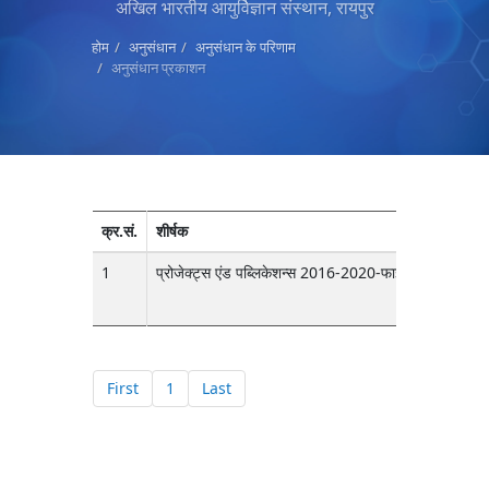
अखिल भारतीय आयुर्विज्ञान संस्थान, रायपुर
होम
अनुसंधान
अनुसंधान के परिणाम
अनुसंधान प्रकाशन
क्र.सं.
शीर्षक
1
प्रोजेक्ट्स एंड पब्लिकेशन्स 2016-2020-फाइनल-डिपार्टमेंट 
First
1
Last