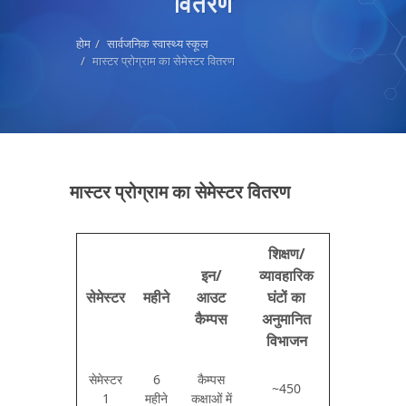
वितरण
होम
सार्वजनिक स्वास्थ्य स्कूल
मास्टर प्रोग्राम का सेमेस्टर वितरण
मास्टर प्रोग्राम का सेमेस्टर वितरण
शिक्षण/
इन/
व्यावहारिक
सेमेस्टर
महीने
आउट
घंटों का
कैम्पस
अनुमानित
विभाजन
सेमेस्टर
6
कैम्पस
~450
1
महीने
कक्षाओं में