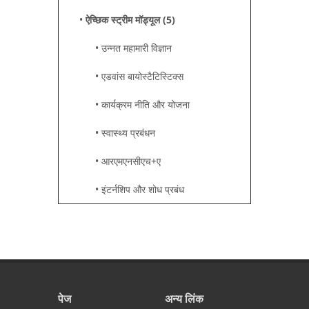
•
ऐच्छिक स्ट्रीम मॉड्यूल (5)
• उन्नत महामारी विज्ञान
• एडवांस बायोस्टैटिस्टिक्स
• कार्यक्रम नीति और योजना
• स्वास्थ्य प्रबंधन
• आरएमएनसीएच+ए
• इंटर्नशिप और शोध प्रबंध
पेज
अन्य लिंक