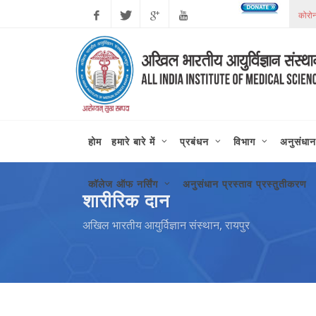
Facebook
Twitter
Google
Youtube
Plus
होम
हमारे बारे में
प्रबंधन
विभाग
अनुसंधान
कॉलेज ऑफ नर्सिंग
अनुसंधान प्रस्ताव प्रस्तुतीकरण
शारीरिक दान
अखिल भारतीय आयुर्विज्ञान संस्थान, रायपुर