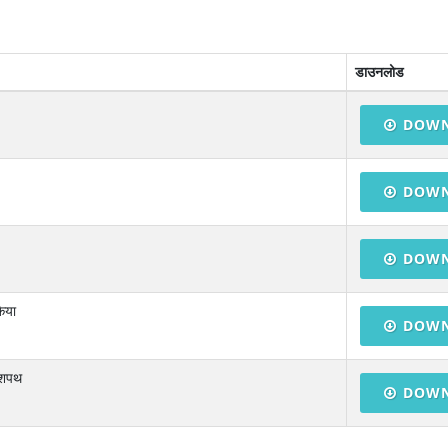
डाउनलोड
DOW
DOW
DOW
किया
DOW
र शपथ
DOW