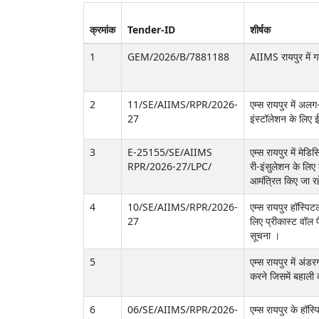
क्रमांक
Tender-ID
शीर्षक
1
GEM/2026/B/7881188
AIIMS रायपुर में 
2
11/SE/AIIMS/RPR/2026-
एम्स रायपुर में अ
27
इंस्टॉलेशन के लिए 
3
E-25155/SE/AIIMS
एम्स रायपुर में मे
RPR/2026-27/LPC/
री-इंसुलेशन के लिए
आमंत्रित किए जा रहे
4
10/SE/AIIMS/RPR/2026-
एम्स रायपुर हॉस्पिटल 
27
लिए प्रीकास्ट वॉल 
सूचना ।
5
एम्स रायपुर में अंड
करने जिसमें बहाली 
6
06/SE/AIIMS/RPR/2026-
एम्स रायपुर के हॉस्