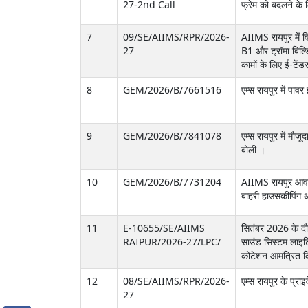
27-2nd Call
फ्रेम को बदलने के 
7
09/SE/AIIMS/RPR/2026-
AIIMS रायपुर में व
27
B1 और ट्रॉमा बिल्डि
कामों के लिए ई-टें
8
GEM/2026/B/7661516
एम्स रायपुर में पा
9
GEM/2026/B/7841078
एम्स रायपुर में मौ
बोली ।
10
GEM/2026/B/7731204
AIIMS रायपुर आवास
बाहरी हाउसकीपिंग 
11
E-10655/SE/AIIMS
सितंबर 2026 के दौर
RAIPUR/2026-27/LPC/
साउंड सिस्टम लाइट
कोटेशन आमंत्रित कि
12
08/SE/AIIMS/RPR/2026-
एम्स रायपुर के प्रा
27