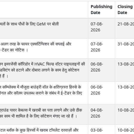
Publishing
Closing
Date
Date
गमलों के साथ पौधों के लिए GeM पर बोली
07-08-
21-08-2
2026
लग-अलग तरह के फायर एक्सटिंग्विशर की सप्लाई और
07-08-
31-08-2
ई-टेंडर का नोटिस ।
2026
डिसिन इमरजेंसी कॉरिडोर में HVAC चिल्ड वॉटर पाइपलाइनों की
06-08-
13-08-2
 डक्टिंग को हटाने और दोबारा लगाने के काम हेतु कोटेशन
2026
 हैं ।
कॉम्प्लेक्स में मौजूदा बाउंड्री वॉल के क्षतिग्रस्त हिस्से के
06-08-
13-08-2
पैनल और कॉलम उपलब्ध कराने के संबंध में ई-टेंडर के लिए
2026
रग्राउंड पावर केबल्स में खराबी का पता लगाने और उसे ठीक
04-08-
10-08-2
का काम भी शामिल है के लिए कोटेशन मंगाए जा रहे हैं ।
2026
पिटल ब्लॉक के कुछ हिस्सों में खराब टॉयलेट दरवाज़ों और
03-08-
10-08-2