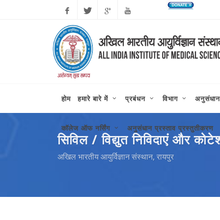
कोरोन
Facebook
Twitter
Google
Youtube
Plus
होम
हमारे बारे में
प्रबंधन
विभाग
अनुसंधान
कॉलेज ऑफ नर्सिंग
अनुसंधान प्रस्ताव प्रस्तुतीकरण
सिविल / विद्युत निविदाएं और कोट
अखिल भारतीय आयुर्विज्ञान संस्थान, रायपुर