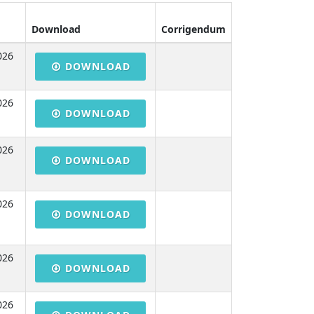
Download
Corrigendum
026
DOWNLOAD
026
DOWNLOAD
026
DOWNLOAD
026
DOWNLOAD
026
DOWNLOAD
026