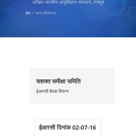
अखिल भारतीय आयुर्विज्ञान संस्थान, रायपुर
होम
एम्स परियोजना
सशक्त समीक्षा समिति
ईआरसी बैठक विवरण
ईआरसी दिनांक 02-07-16