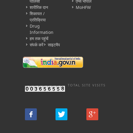
पॉलिसी
एम्स भोपाल
शारीरिक दान
MoHFW
शिकायत /
प्रतिक्रिया
Drug
Information
हम तक पहुंचें
संपर्क करें
साइटमैप
TOTAL SITE VISITS