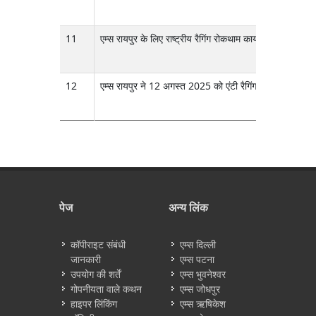
11
एम्स रायपुर के लिए राष्ट्रीय रैगिंग रोकथाम कार्यक्रम के अंतर्
12
एम्स रायपुर ने 12 अगस्त 2025 को एंटी रैगिंग दिवस और 12 
पेज
अन्य लिंक
कॉपीराइट संबंधी
एम्स दिल्ली
जानकारी
एम्स पटना
उपयोग की शर्तें
एम्स भुवनेश्वर
गोपनीयता वाले कथन
एम्स जोधपुर
हाइपर लिंकिंग
एम्स ऋषिकेश