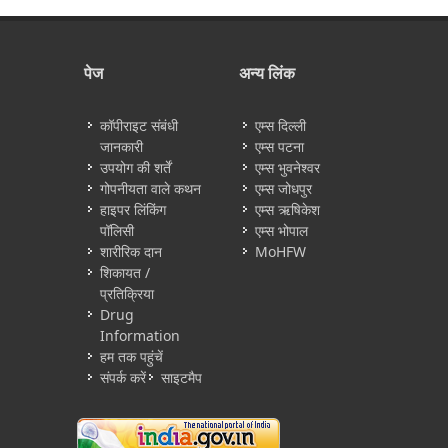
पेज
अन्य लिंक
कॉपीराइट संबंधी
एम्स दिल्ली
जानकारी
एम्स पटना
उपयोग की शर्तें
एम्स भुवनेश्वर
गोपनीयता वाले कथन
एम्स जोधपुर
हाइपर लिंकिंग
एम्स ऋषिकेश
पॉलिसी
एम्स भोपाल
शारीरिक दान
MoHFW
शिकायत /
प्रतिक्रिया
Drug
Information
हम तक पहुंचें
संपर्क करें
साइटमैप