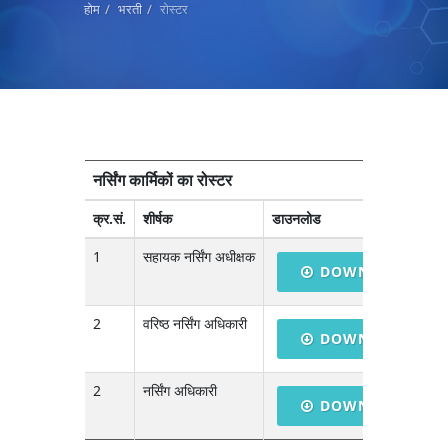
होम
भरती
रोस्टर
नर्सिंग कार्मिकों का रोस्टर
क्र.सं.
शीर्षक
डाउनलोड
1
सहायक नर्सिंग अधीक्षक
DOWNLOAD
2
वरिष्ठ नर्सिंग अधिकारी
DOWNLOAD
2
नर्सिंग अधिकारी
DOWNLOAD