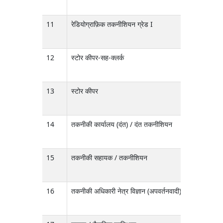
11
रेडियोग्राफ़िक तकनीशियन ग्रेड I
D
12
स्टोर कीपर-सह-क्लर्क
D
13
स्टोर कीपर
D
14
तकनीकी कार्यालय (दंत) / दंत तकनीशियन
D
15
तकनीकी सहायक / तकनीशियन
D
16
तकनीकी अधिकारी नेत्र विज्ञान (अपवर्तनवादी)
D