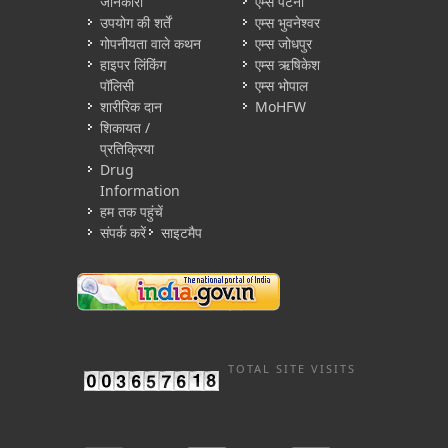
जानकारी
एम्स पटना
उपयोग की शर्तें
एम्स भुवनेश्वर
गोपनीयता वाले कथन
एम्स जोधपुर
हाइपर लिंकिंग
एम्स ऋषिकेश
पॉलिसी
एम्स भोपाल
शारीरिक दान
MoHFW
शिकायत /
प्रतिक्रिया
Drug
Information
हम तक पहुंचें
संपर्क करें
साइटमैप
TOTAL SITE VISITS