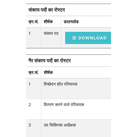
संकाय पदों का रोस्टर
क्र.सं.
शीर्षक
डाउनलोड
1
संकाय पद
DOWNLOAD
गैर संकाय पदों का रोस्टर
क्र.सं.
शीर्षक
डाउनलोड
1
विच्छेदन हॉल परिचारक
D
2
वितरण करने वाले परिचारक
D
3
उप चिकित्सा अधीक्षक
D