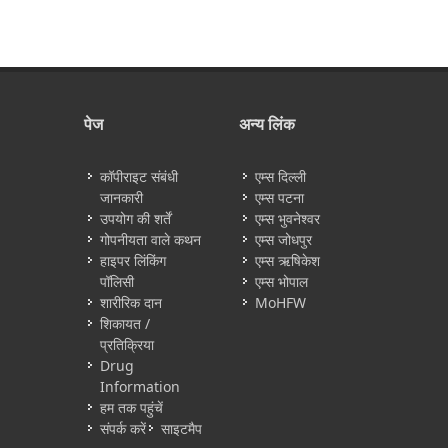
पेज
अन्य लिंक
कॉपीराइट संबंधी
एम्स दिल्ली
जानकारी
एम्स पटना
उपयोग की शर्तें
एम्स भुवनेश्वर
गोपनीयता वाले कथन
एम्स जोधपुर
हाइपर लिंकिंग
एम्स ऋषिकेश
पॉलिसी
एम्स भोपाल
शारीरिक दान
MoHFW
शिकायत /
प्रतिक्रिया
Drug
Information
हम तक पहुंचें
संपर्क करें
साइटमैप