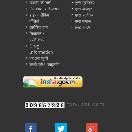
उपयोग की शर्तें
एम्स भुवनेश्वर
गोपनीयता वाले कथन
एम्स जोधपुर
हाइपर लिंकिंग
एम्स ऋषिकेश
पॉलिसी
एम्स भोपाल
शारीरिक दान
MoHFW
शिकायत /
प्रतिक्रिया
Drug
Information
हम तक पहुंचें
संपर्क करें
साइटमैप
TOTAL SITE VISITS