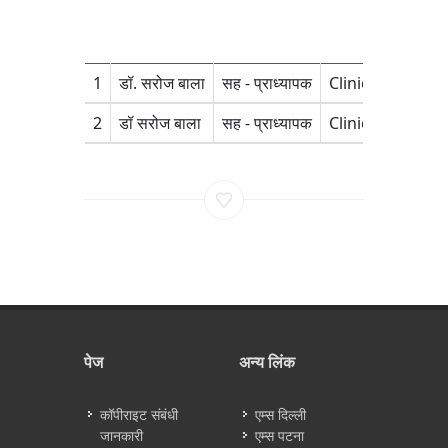
1
डॉ. सरोज बाला
सह - प्राध्यापक
Clinical Hemato
2
डॉ सरोज बाला
सह - प्राध्यापक
Clinical Hemato
पेज
अन्य लिंक
कॉपीराइट संबंधी
एम्स दिल्ली
जानकारी
एम्स पटना