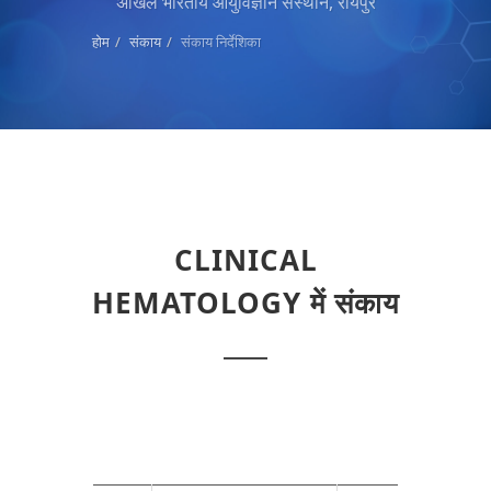
अखिल भारतीय आयुर्विज्ञान संस्थान, रायपुर
होम
संकाय
संकाय निर्देशिका
CLINICAL
HEMATOLOGY में संकाय