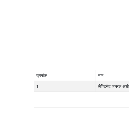
क्रमांक
नाम
1
लेफ्टिनेंट जनरल अश