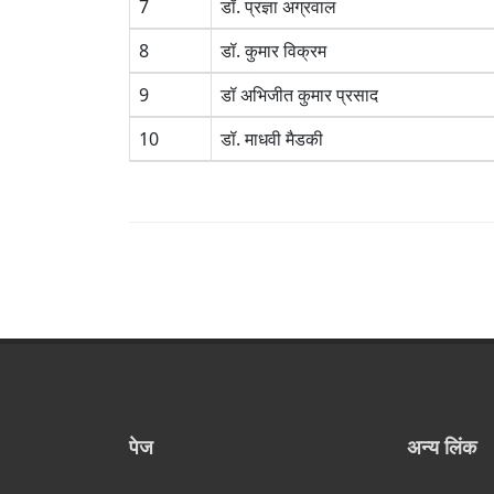
7
डॉ. प्रज्ञा अग्रवाल
8
डॉ. कुमार विक्रम
9
डॉ अभिजीत कुमार प्रसाद
10
डॉ. माधवी मैडकी
पेज
अन्य लिंक