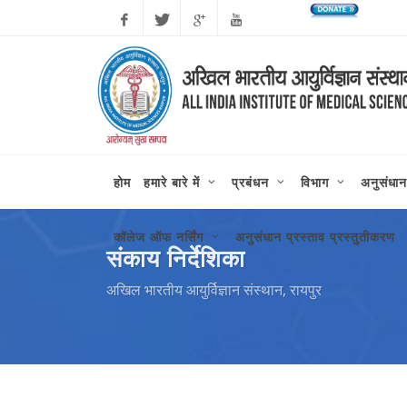
कोरोन
Facebook
Twitter
Google
Youtube
Plus
होम
हमारे बारे में
प्रबंधन
विभाग
अनुसंधान
कॉलेज ऑफ नर्सिंग
अनुसंधान प्रस्ताव प्रस्तुतीकरण
संकाय निर्देशिका
अखिल भारतीय आयुर्विज्ञान संस्थान, रायपुर