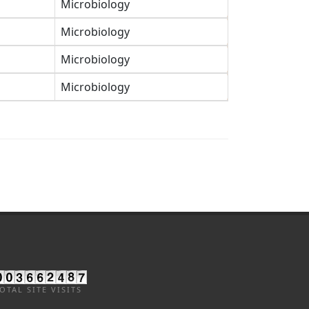
Microbiology
Microbiology
Microbiology
Microbiology
OTAL SITE VISITS