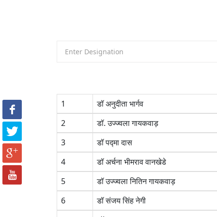
1
डॉ अनुदीता भार्गव
2
डॉ. उज्ज्वला गायकवाड़
3
डॉ पद्मा दास
4
डॉ अर्चना भीमराव वानखेडे
5
डॉ उज्ज्वला नितिन गायकवाड़
6
डॉ संजय सिंह नेगी