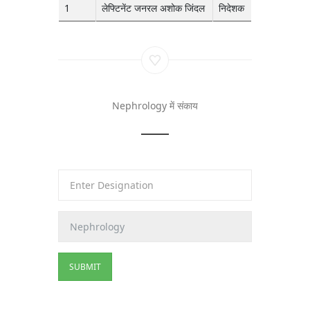
1
लेफ्टिनेंट जनरल अशोक जिंदल
निदेशक
Nephrology में संकाय
SUBMIT