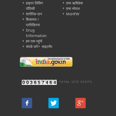
हाइपर लिंकिंग
एम्स ऋषिकेश
पॉलिसी
एम्स भोपाल
शारीरिक दान
MoHFW
शिकायत /
प्रतिक्रिया
Drug
Information
हम तक पहुंचें
संपर्क करें
साइटमैप
TOTAL SITE VISITS