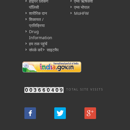
हाइपर लिंकिंग
एम्स ऋषिकेश
पॉलिसी
एम्स भोपाल
शारीरिक दान
MoHFW
शिकायत /
प्रतिक्रिया
Drug
Information
हम तक पहुंचें
संपर्क करें
साइटमैप
TOTAL SITE VISITS