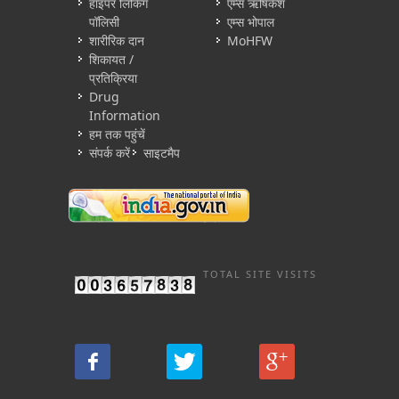
हाइपर लिंकिंग
एम्स ऋषिकेश
पॉलिसी
एम्स भोपाल
शारीरिक दान
MoHFW
शिकायत /
प्रतिक्रिया
Drug
Information
हम तक पहुंचें
संपर्क करें
साइटमैप
TOTAL SITE VISITS