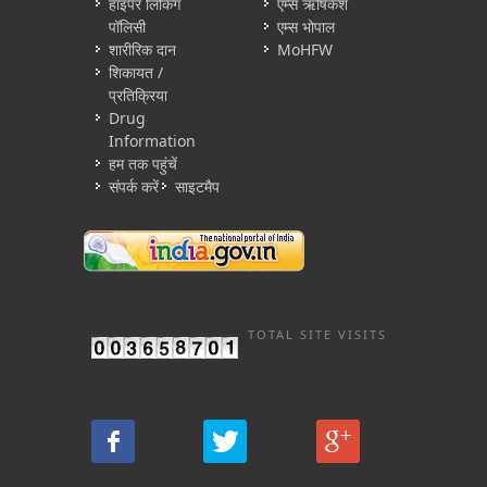
हाइपर लिंकिंग
एम्स ऋषिकेश
पॉलिसी
एम्स भोपाल
शारीरिक दान
MoHFW
शिकायत /
प्रतिक्रिया
Drug
Information
हम तक पहुंचें
संपर्क करें
साइटमैप
TOTAL SITE VISITS