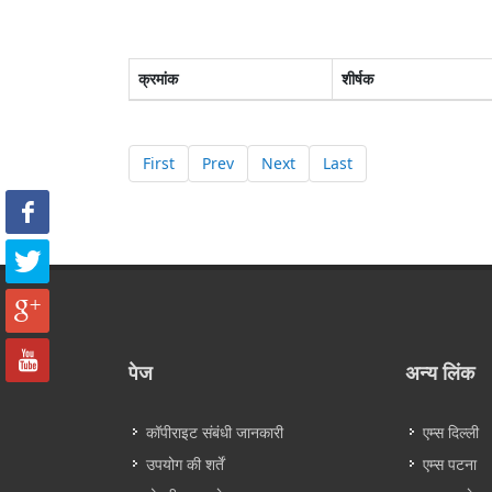
क्रमांक
शीर्षक
First
Prev
Next
Last
पेज
अन्य लिंक
कॉपीराइट संबंधी जानकारी
एम्स दिल्ली
उपयोग की शर्तें
एम्स पटना