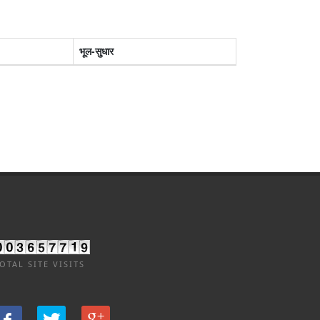
भूल-सुधार
OTAL SITE VISITS