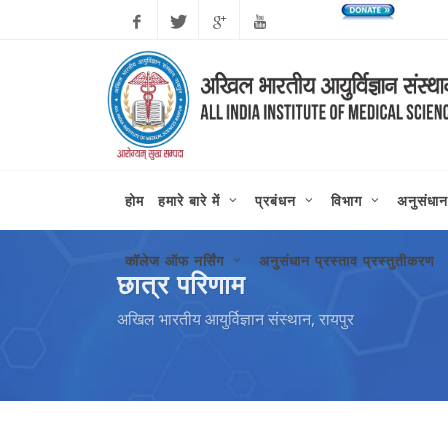
कोरोन
Facebook
Twitter
Google
Youtube
Plus
होम
हमारे बारे में
प्रबंधन
विभाग
अनुसंधान
कॉलेज ऑफ नर्सिंग
अनुसंधान प्रस्ताव प्रस्तुतीकरण
छात्र परिणाम
अखिल भारतीय आयुर्विज्ञान संस्थान, रायपुर