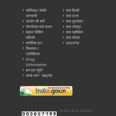
कॉपीराइट संबंधी
एम्स दिल्ली
जानकारी
एम्स पटना
उपयोग की शर्तें
एम्स भुवनेश्वर
गोपनीयता वाले कथन
एम्स जोधपुर
हाइपर लिंकिंग
एम्स ऋषिकेश
पॉलिसी
एम्स भोपाल
शारीरिक दान
MoHFW
शिकायत /
प्रतिक्रिया
Drug
Information
हम तक पहुंचें
संपर्क करें
साइटमैप
TOTAL SITE VISITS