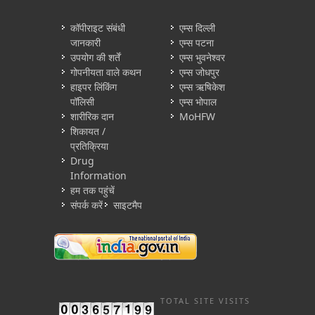
कॉपीराइट संबंधी
एम्स दिल्ली
जानकारी
एम्स पटना
उपयोग की शर्तें
एम्स भुवनेश्वर
गोपनीयता वाले कथन
एम्स जोधपुर
हाइपर लिंकिंग
एम्स ऋषिकेश
पॉलिसी
एम्स भोपाल
शारीरिक दान
MoHFW
शिकायत /
प्रतिक्रिया
Drug
Information
हम तक पहुंचें
संपर्क करें
साइटमैप
TOTAL SITE VISITS