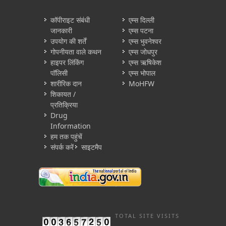
कॉपीराइट संबंधी
एम्स दिल्ली
जानकारी
एम्स पटना
उपयोग की शर्तें
एम्स भुवनेश्वर
गोपनीयता वाले कथन
एम्स जोधपुर
हाइपर लिंकिंग
एम्स ऋषिकेश
पॉलिसी
एम्स भोपाल
शारीरिक दान
MoHFW
शिकायत /
प्रतिक्रिया
Drug
Information
हम तक पहुंचें
संपर्क करें
साइटमैप
TOTAL SITE VISITS