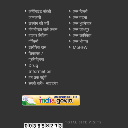
कॉपीराइट संबंधी
एम्स दिल्ली
जानकारी
एम्स पटना
उपयोग की शर्तें
एम्स भुवनेश्वर
गोपनीयता वाले कथन
एम्स जोधपुर
हाइपर लिंकिंग
एम्स ऋषिकेश
पॉलिसी
एम्स भोपाल
शारीरिक दान
MoHFW
शिकायत /
प्रतिक्रिया
Drug
Information
हम तक पहुंचें
संपर्क करें
साइटमैप
TOTAL SITE VISITS