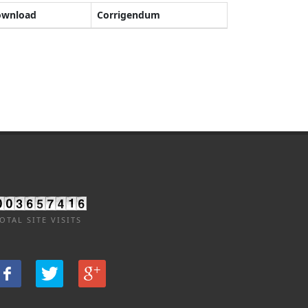
ownload
Corrigendum
OTAL SITE VISITS