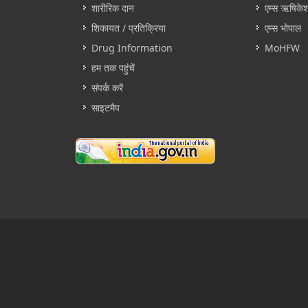
शारीरिक दान
एम्स ऋषिके
शिकायत / प्रतिक्रिया
एम्स भोपाल
Drug Information
MoHFW
हम तक पहुंचें
संपर्क करें
साइटमैप