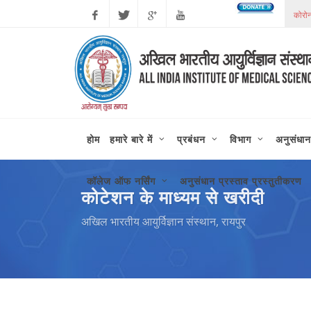
Facebook
Twitter
Google
Youtube
Plus
होम
हमारे बारे में
प्रबंधन
विभाग
अनुसंधान
कॉलेज ऑफ नर्सिंग
अनुसंधान प्रस्ताव प्रस्तुतीकरण
कोटेशन के माध्यम से खरीदी
अखिल भारतीय आयुर्विज्ञान संस्थान, रायपुर