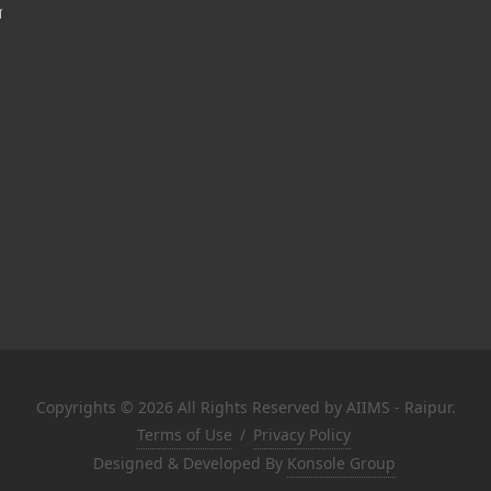
श
Copyrights © 2026 All Rights Reserved by AIIMS - Raipur.
Terms of Use
/
Privacy Policy
Designed & Developed By
Konsole Group