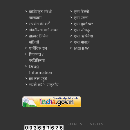
कॉपीराइट संबंधी
एम्स दिल्ली
जानकारी
एम्स पटना
उपयोग की शर्तें
एम्स भुवनेश्वर
गोपनीयता वाले कथन
एम्स जोधपुर
हाइपर लिंकिंग
एम्स ऋषिकेश
पॉलिसी
एम्स भोपाल
शारीरिक दान
MoHFW
शिकायत /
प्रतिक्रिया
Drug
Information
हम तक पहुंचें
संपर्क करें
साइटमैप
TOTAL SITE VISITS