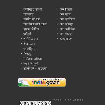
कॉपीराइट संबंधी
एम्स दिल्ली
जानकारी
एम्स पटना
उपयोग की शर्तें
एम्स भुवनेश्वर
गोपनीयता वाले कथन
एम्स जोधपुर
हाइपर लिंकिंग
एम्स ऋषिकेश
पॉलिसी
एम्स भोपाल
शारीरिक दान
MoHFW
शिकायत /
प्रतिक्रिया
Drug
Information
हम तक पहुंचें
संपर्क करें
साइटमैप
TOTAL SITE VISITS