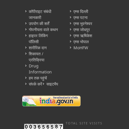
कॉपीराइट संबंधी
एम्स दिल्ली
जानकारी
एम्स पटना
उपयोग की शर्तें
एम्स भुवनेश्वर
गोपनीयता वाले कथन
एम्स जोधपुर
हाइपर लिंकिंग
एम्स ऋषिकेश
पॉलिसी
एम्स भोपाल
शारीरिक दान
MoHFW
शिकायत /
प्रतिक्रिया
Drug
Information
हम तक पहुंचें
संपर्क करें
साइटमैप
TOTAL SITE VISITS