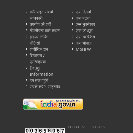
कॉपीराइट संबंधी
एम्स दिल्ली
जानकारी
एम्स पटना
उपयोग की शर्तें
एम्स भुवनेश्वर
गोपनीयता वाले कथन
एम्स जोधपुर
हाइपर लिंकिंग
एम्स ऋषिकेश
पॉलिसी
एम्स भोपाल
शारीरिक दान
MoHFW
शिकायत /
प्रतिक्रिया
Drug
Information
हम तक पहुंचें
संपर्क करें
साइटमैप
TOTAL SITE VISITS