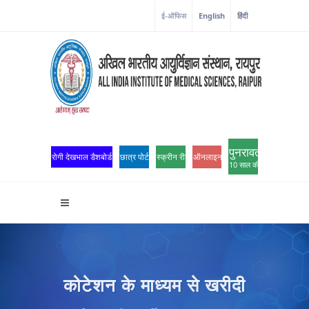
ई-ऑफिस
English
हिंदी
पुनरावर्तन
रोगी देखभाल डैशबोर्ड
छात्र पोर्टल
स्क्रीन रीडर एक्सेस
ऑनलाइन ओपीडी पंजीकरण
10 साल की उत्कृष्टता
कोटेशन के माध्यम से खरीदी