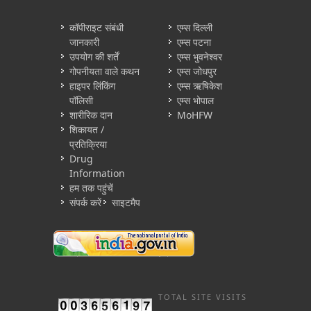
कॉपीराइट संबंधी
एम्स दिल्ली
जानकारी
एम्स पटना
उपयोग की शर्तें
एम्स भुवनेश्वर
गोपनीयता वाले कथन
एम्स जोधपुर
हाइपर लिंकिंग
एम्स ऋषिकेश
पॉलिसी
एम्स भोपाल
शारीरिक दान
MoHFW
शिकायत /
प्रतिक्रिया
Drug
Information
हम तक पहुंचें
संपर्क करें
साइटमैप
TOTAL SITE VISITS