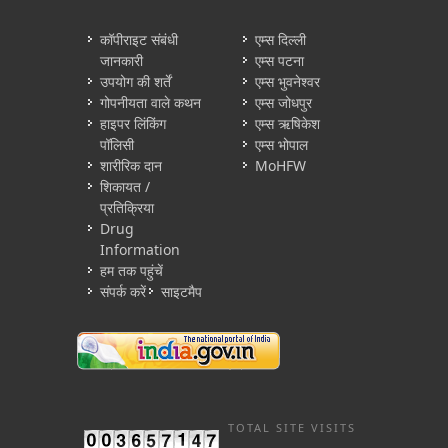
कॉपीराइट संबंधी
एम्स दिल्ली
जानकारी
एम्स पटना
उपयोग की शर्तें
एम्स भुवनेश्वर
गोपनीयता वाले कथन
एम्स जोधपुर
हाइपर लिंकिंग
एम्स ऋषिकेश
पॉलिसी
एम्स भोपाल
शारीरिक दान
MoHFW
शिकायत /
प्रतिक्रिया
Drug
Information
हम तक पहुंचें
संपर्क करें
साइटमैप
TOTAL SITE VISITS