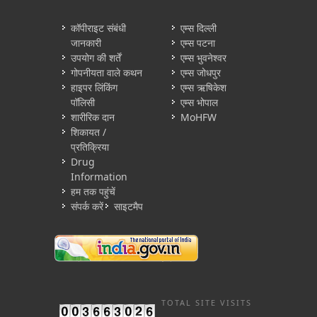
कॉपीराइट संबंधी
एम्स दिल्ली
जानकारी
एम्स पटना
उपयोग की शर्तें
एम्स भुवनेश्वर
गोपनीयता वाले कथन
एम्स जोधपुर
हाइपर लिंकिंग
एम्स ऋषिकेश
पॉलिसी
एम्स भोपाल
शारीरिक दान
MoHFW
शिकायत /
प्रतिक्रिया
Drug
Information
हम तक पहुंचें
संपर्क करें
साइटमैप
TOTAL SITE VISITS