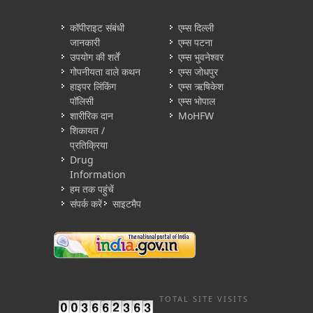
कॉपीराइट संबंधी
एम्स दिल्ली
जानकारी
एम्स पटना
उपयोग की शर्तें
एम्स भुवनेश्वर
गोपनीयता वाले कथन
एम्स जोधपुर
हाइपर लिंकिंग
एम्स ऋषिकेश
पॉलिसी
एम्स भोपाल
शारीरिक दान
MoHFW
शिकायत /
प्रतिक्रिया
Drug
Information
हम तक पहुंचें
संपर्क करें
साइटमैप
TOTAL SITE VISITS