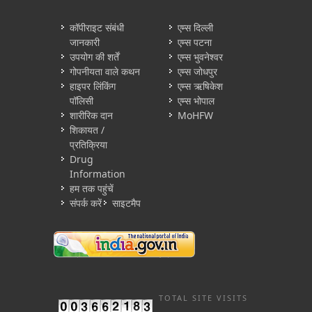
कॉपीराइट संबंधी
एम्स दिल्ली
जानकारी
एम्स पटना
उपयोग की शर्तें
एम्स भुवनेश्वर
गोपनीयता वाले कथन
एम्स जोधपुर
हाइपर लिंकिंग
एम्स ऋषिकेश
पॉलिसी
एम्स भोपाल
शारीरिक दान
MoHFW
शिकायत /
प्रतिक्रिया
Drug
Information
हम तक पहुंचें
संपर्क करें
साइटमैप
TOTAL SITE VISITS