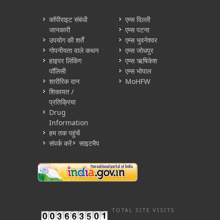
कॉपीराइट संबंधी
एम्स दिल्ली
जानकारी
एम्स पटना
उपयोग की शर्तें
एम्स भुवनेश्वर
गोपनीयता वाले कथन
एम्स जोधपुर
हाइपर लिंकिंग
एम्स ऋषिकेश
पॉलिसी
एम्स भोपाल
शारीरिक दान
MoHFW
शिकायत /
प्रतिक्रिया
Drug
Information
हम तक पहुंचें
संपर्क करें
साइटमैप
TOTAL SITE VISITS