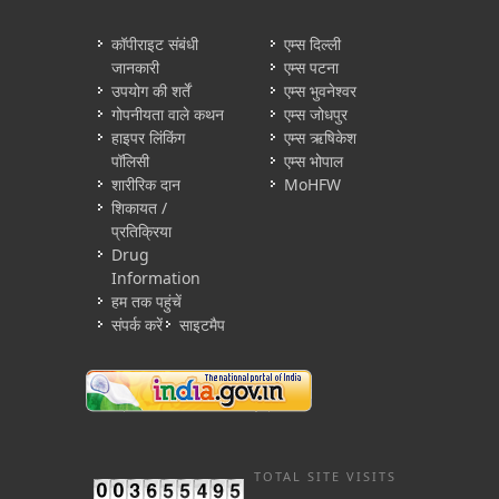
कॉपीराइट संबंधी
एम्स दिल्ली
जानकारी
एम्स पटना
उपयोग की शर्तें
एम्स भुवनेश्वर
गोपनीयता वाले कथन
एम्स जोधपुर
हाइपर लिंकिंग
एम्स ऋषिकेश
पॉलिसी
एम्स भोपाल
शारीरिक दान
MoHFW
शिकायत /
प्रतिक्रिया
Drug
Information
हम तक पहुंचें
संपर्क करें
साइटमैप
TOTAL SITE VISITS