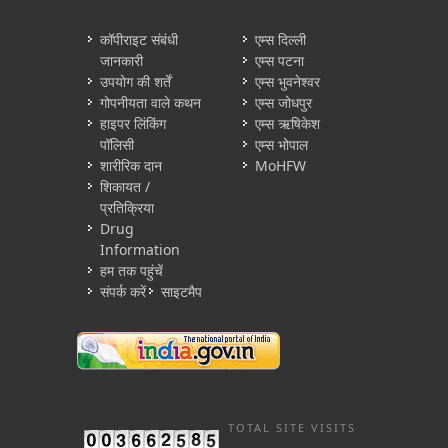
कॉपीराइट संबंधी
एम्स दिल्ली
जानकारी
एम्स पटना
उपयोग की शर्तें
एम्स भुवनेश्वर
गोपनीयता वाले कथन
एम्स जोधपुर
हाइपर लिंकिंग
एम्स ऋषिकेश
पॉलिसी
एम्स भोपाल
शारीरिक दान
MoHFW
शिकायत /
प्रतिक्रिया
Drug
Information
हम तक पहुंचें
संपर्क करें
साइटमैप
TOTAL SITE VISITS