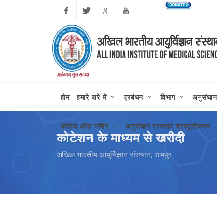
कोरोन
Facebook
Twitter
Google
Youtube
Plus
होम
हमारे बारे में
प्रबंधन
विभाग
अनुसंधान
कॉलेज ऑफ नर्सिंग
अनुसंधान प्रस्ताव प्रस्तुतीकरण
कोटेशन के माध्यम से खरीदी
अखिल भारतीय आयुर्विज्ञान संस्थान, रायपुर