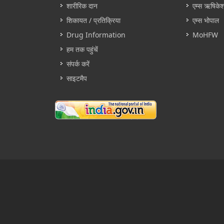
शारीरिक दान
एम्स ऋषिके
शिकायत / प्रतिक्रिया
एम्स भोपाल
Drug Information
MoHFW
हम तक पहुंचें
संपर्क करें
साइटमैप