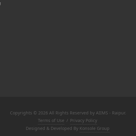
श
Copyrights © 2026 All Rights Reserved by AIIMS - Raipur.
Terms of Use
/
Privacy Policy
Designed & Developed By
Konsole Group