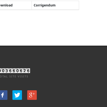
ownload
Corrigendum
OTAL SITE VISITS