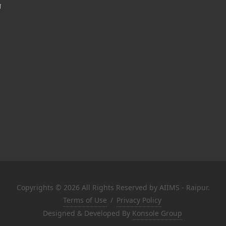
श
Copyrights © 2026 All Rights Reserved by AIIMS - Raipur.
Terms of Use
/
Privacy Policy
Designed & Developed By
Konsole Group