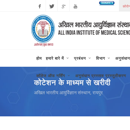
कोरोन
Facebook
Twitter
Google
Youtube
Plus
होम
हमारे बारे में
प्रबंधन
विभाग
अनुसंधान
कॉलेज ऑफ नर्सिंग
अनुसंधान प्रस्ताव प्रस्तुतीकरण
कोटेशन के माध्यम से खरीदी
अखिल भारतीय आयुर्विज्ञान संस्थान, रायपुर