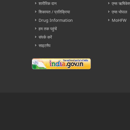
शारीरिक दान
एम्स ऋषिके
शिकायत / प्रतिक्रिया
एम्स भोपाल
Drug Information
MoHFW
हम तक पहुंचें
संपर्क करें
साइटमैप