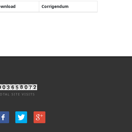
ownload
Corrigendum
OTAL SITE VISITS