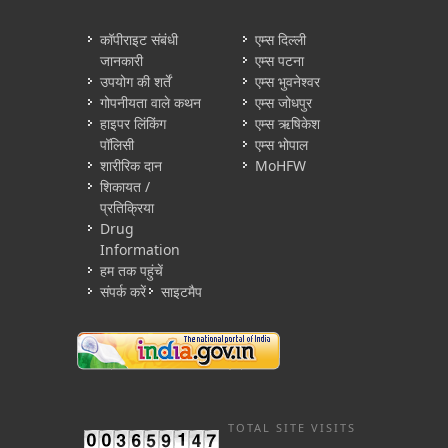
कॉपीराइट संबंधी
एम्स दिल्ली
जानकारी
एम्स पटना
उपयोग की शर्तें
एम्स भुवनेश्वर
गोपनीयता वाले कथन
एम्स जोधपुर
हाइपर लिंकिंग
एम्स ऋषिकेश
पॉलिसी
एम्स भोपाल
शारीरिक दान
MoHFW
शिकायत /
प्रतिक्रिया
Drug
Information
हम तक पहुंचें
संपर्क करें
साइटमैप
TOTAL SITE VISITS