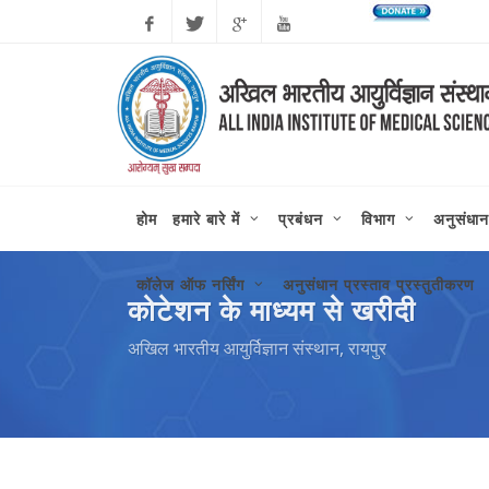
Facebook
Twitter
Google
Youtube
Plus
होम
हमारे बारे में
प्रबंधन
विभाग
अनुसंधान
कॉलेज ऑफ नर्सिंग
अनुसंधान प्रस्ताव प्रस्तुतीकरण
कोटेशन के माध्यम से खरीदी
अखिल भारतीय आयुर्विज्ञान संस्थान, रायपुर