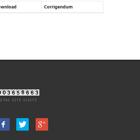
ownload
Corrigendum
OTAL SITE VISITS