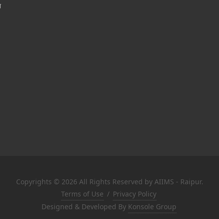
श
Copyrights © 2026 All Rights Reserved by AIIMS - Raipur.
Terms of Use
/
Privacy Policy
Designed & Developed By
Konsole Group