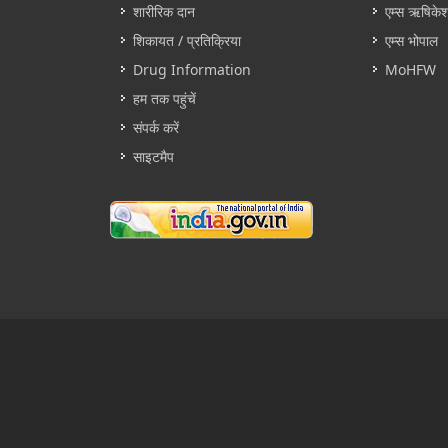
शारीरिक दान
एम्स ऋषिके
शिकायत / प्रतिक्रिया
एम्स भोपाल
Drug Information
MoHFW
हम तक पहुंचें
संपर्क करें
साइटमैप