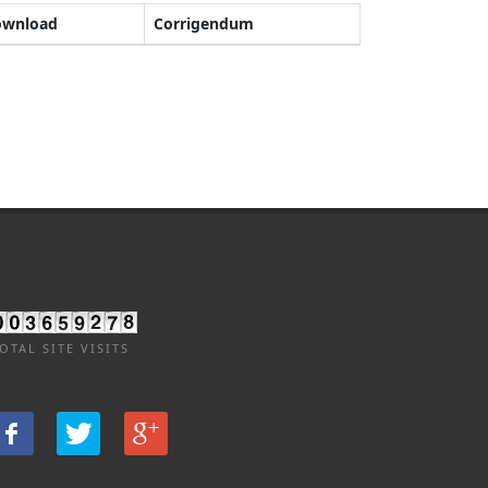
ownload
Corrigendum
OTAL SITE VISITS