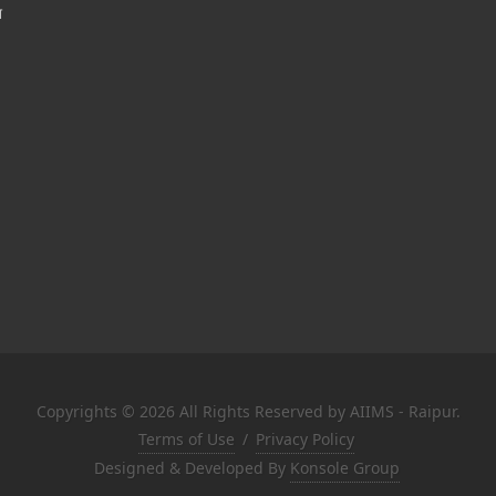
श
Copyrights © 2026 All Rights Reserved by AIIMS - Raipur.
Terms of Use
/
Privacy Policy
Designed & Developed By
Konsole Group