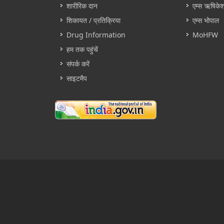
शारीरिक दान
एम्स ऋषिके
शिकायत / प्रतिक्रिया
एम्स भोपाल
Drug Information
MoHFW
हम तक पहुंचें
संपर्क करें
साइटमैप