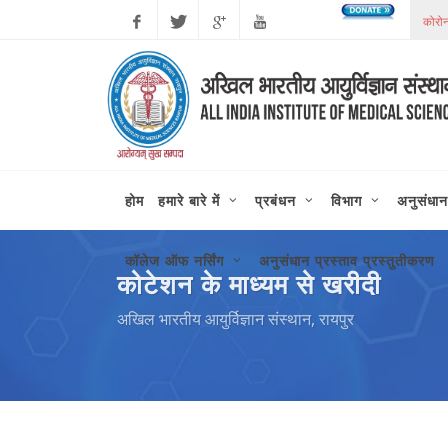
Facebook
Twitter
Google
Youtube
Plus
होम
हमारे बारे में
प्रबंधन
विभाग
अनुसंधान
कॉलेज ऑफ नर्सिंग
अनुसंधान प्रस्ताव प्रस्तुतीकरण
कोटेशन के माध्यम से खरीदी
अखिल भारतीय आयुर्विज्ञान संस्थान, रायपुर