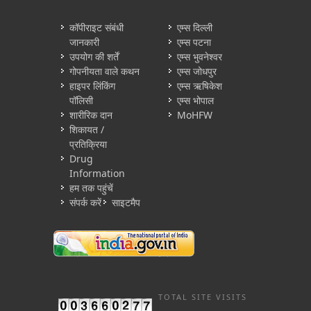
कॉपीराइट संबंधी
एम्स दिल्ली
जानकारी
एम्स पटना
उपयोग की शर्तें
एम्स भुवनेश्वर
गोपनीयता वाले कथन
एम्स जोधपुर
हाइपर लिंकिंग
एम्स ऋषिकेश
पॉलिसी
एम्स भोपाल
शारीरिक दान
MoHFW
शिकायत /
प्रतिक्रिया
Drug
Information
हम तक पहुंचें
संपर्क करें
साइटमैप
TOTAL SITE VISITS