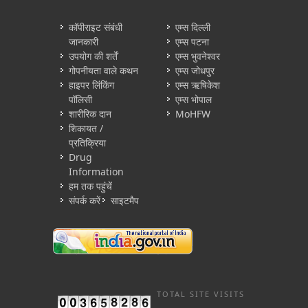
कॉपीराइट संबंधी
एम्स दिल्ली
जानकारी
एम्स पटना
उपयोग की शर्तें
एम्स भुवनेश्वर
गोपनीयता वाले कथन
एम्स जोधपुर
हाइपर लिंकिंग
एम्स ऋषिकेश
पॉलिसी
एम्स भोपाल
शारीरिक दान
MoHFW
शिकायत /
प्रतिक्रिया
Drug
Information
हम तक पहुंचें
संपर्क करें
साइटमैप
TOTAL SITE VISITS