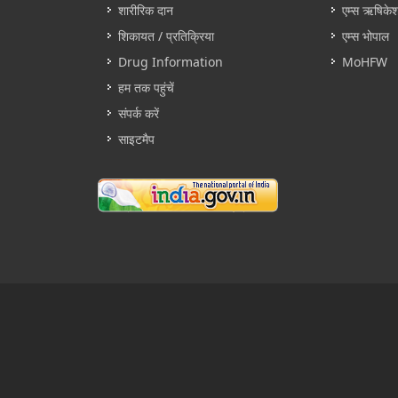
शारीरिक दान
एम्स ऋषिके
शिकायत / प्रतिक्रिया
एम्स भोपाल
Drug Information
MoHFW
हम तक पहुंचें
संपर्क करें
साइटमैप