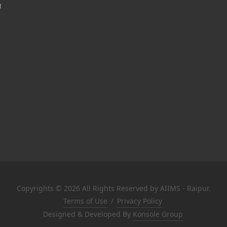
श
Copyrights © 2026 All Rights Reserved by AIIMS - Raipur.
Terms of Use
/
Privacy Policy
Designed & Developed By
Konsole Group