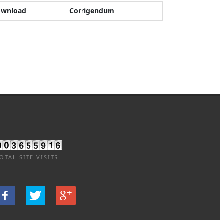
ownload
Corrigendum
OTAL SITE VISITS