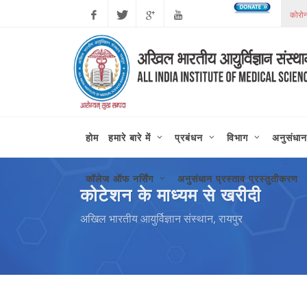
Facebook
Twitter
Google
Youtube
Plus
होम
हमारे बारे में
प्रबंधन
विभाग
अनुसंधान
कॉलेज ऑफ नर्सिंग
अनुसंधान प्रस्ताव प्रस्तुतीकरण
कोटेशन के माध्यम से खरीदी
अखिल भारतीय आयुर्विज्ञान संस्थान, रायपुर