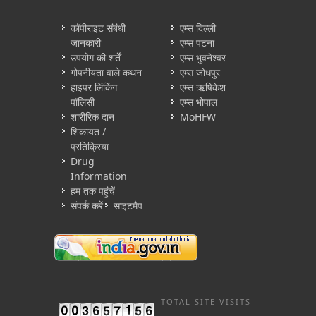
कॉपीराइट संबंधी
एम्स दिल्ली
जानकारी
एम्स पटना
उपयोग की शर्तें
एम्स भुवनेश्वर
गोपनीयता वाले कथन
एम्स जोधपुर
हाइपर लिंकिंग
एम्स ऋषिकेश
पॉलिसी
एम्स भोपाल
शारीरिक दान
MoHFW
शिकायत /
प्रतिक्रिया
Drug
Information
हम तक पहुंचें
संपर्क करें
साइटमैप
TOTAL SITE VISITS