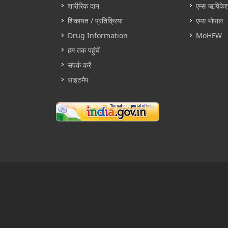
शारीरिक दान
एम्स ऋषिके
शिकायत / प्रतिक्रिया
एम्स भोपाल
Drug Information
MoHFW
हम तक पहुंचें
संपर्क करें
साइटमैप