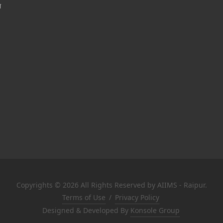
श
Copyrights © 2026 All Rights Reserved by AIIMS - Raipur.
Terms of Use
/
Privacy Policy
Designed & Developed By
Konsole Group