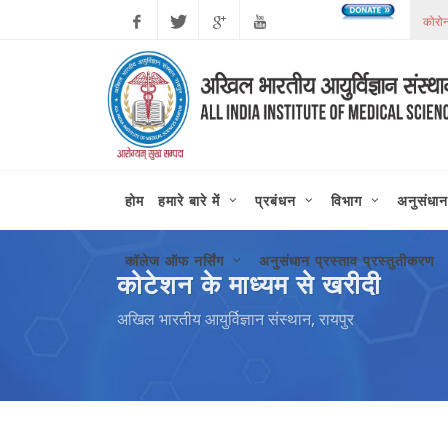
Facebook
Twitter
Google
Youtube
Plus
होम
हमारे बारे में
प्रबंधन
विभाग
अनुसंधान
कॉलेज ऑफ नर्सिंग
अनुसंधान प्रस्ताव प्रस्तुतीकरण
कोटेशन के माध्यम से खरीदी
अखिल भारतीय आयुर्विज्ञान संस्थान, रायपुर