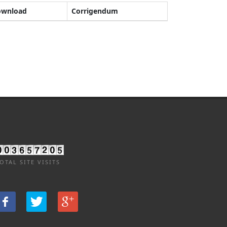
ownload
Corrigendum
OTAL SITE VISITS