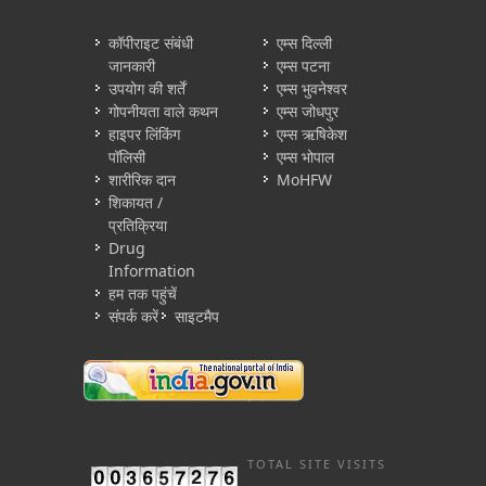
कॉपीराइट संबंधी
एम्स दिल्ली
जानकारी
एम्स पटना
उपयोग की शर्तें
एम्स भुवनेश्वर
गोपनीयता वाले कथन
एम्स जोधपुर
हाइपर लिंकिंग
एम्स ऋषिकेश
पॉलिसी
एम्स भोपाल
शारीरिक दान
MoHFW
शिकायत /
प्रतिक्रिया
Drug
Information
हम तक पहुंचें
संपर्क करें
साइटमैप
TOTAL SITE VISITS