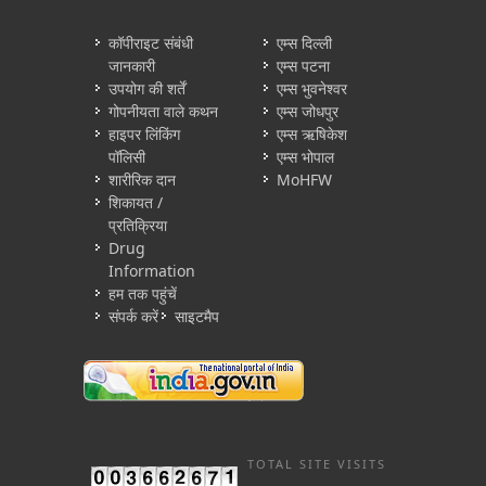
कॉपीराइट संबंधी
एम्स दिल्ली
जानकारी
एम्स पटना
उपयोग की शर्तें
एम्स भुवनेश्वर
गोपनीयता वाले कथन
एम्स जोधपुर
हाइपर लिंकिंग
एम्स ऋषिकेश
पॉलिसी
एम्स भोपाल
शारीरिक दान
MoHFW
शिकायत /
प्रतिक्रिया
Drug
Information
हम तक पहुंचें
संपर्क करें
साइटमैप
TOTAL SITE VISITS