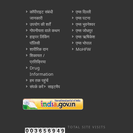
कॉपीराइट संबंधी
एम्स दिल्ली
जानकारी
एम्स पटना
उपयोग की शर्तें
एम्स भुवनेश्वर
गोपनीयता वाले कथन
एम्स जोधपुर
हाइपर लिंकिंग
एम्स ऋषिकेश
पॉलिसी
एम्स भोपाल
शारीरिक दान
MoHFW
शिकायत /
प्रतिक्रिया
Drug
Information
हम तक पहुंचें
संपर्क करें
साइटमैप
TOTAL SITE VISITS