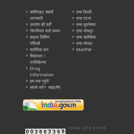
कॉपीराइट संबंधी
एम्स दिल्ली
जानकारी
एम्स पटना
उपयोग की शर्तें
एम्स भुवनेश्वर
गोपनीयता वाले कथन
एम्स जोधपुर
हाइपर लिंकिंग
एम्स ऋषिकेश
पॉलिसी
एम्स भोपाल
शारीरिक दान
MoHFW
शिकायत /
प्रतिक्रिया
Drug
Information
हम तक पहुंचें
संपर्क करें
साइटमैप
TOTAL SITE VISITS